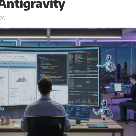
Antigravity
26