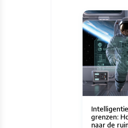
Intelligenti
grenzen: H
naar de rui