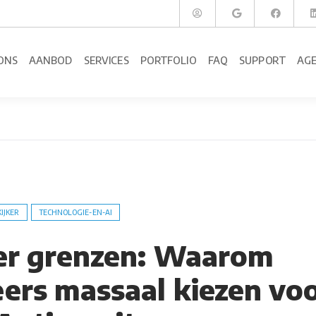
ONS
AANBOD
SERVICES
PORTFOLIO
FAQ
SUPPORT
AG
KIJKER
TECHNOLOGIE-EN-AI
er grenzen: Waarom
ers massaal kiezen vo