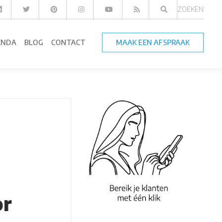
ZOEKEN
ENDA
BLOG
CONTACT
MAAK EEN AFSPRAAK
or