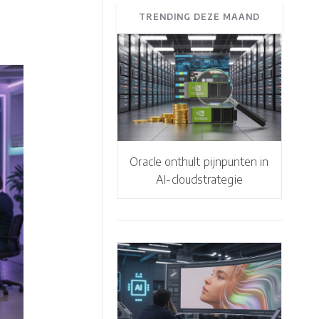
TRENDING DEZE MAAND
Oracle onthult pijnpunten in
AI-cloudstrategie