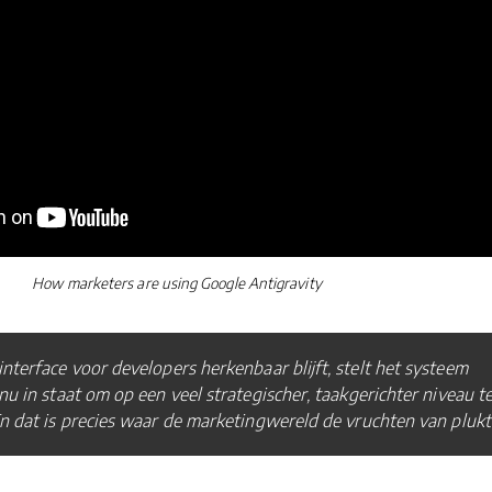
How marketers are using Google Antigravity
nterface voor developers herkenbaar blijft, stelt het systeem
nu in staat om op een veel strategischer, taakgerichter niveau t
n dat is precies waar de marketingwereld de vruchten van plukt