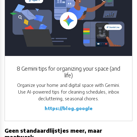
8 Gemini tips for organizing your space (and
life)
Organize your home and digital space with Gemini.
Use AI-powered tips for cleaning schedules, inbox
decluttering, seasonal chores.
https://blog.google
Geen standaardlijstjes meer, maar
maatwerk