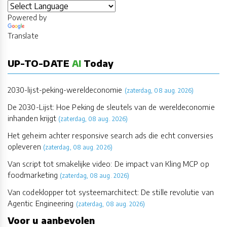
Powered by
Translate
UP-TO-DATE
AI
Today
2030-lijst-peking-wereldeconomie
(zaterdag, 08 aug. 2026)
De 2030-Lijst: Hoe Peking de sleutels van de wereldeconomie
inhanden krijgt
(zaterdag, 08 aug. 2026)
Het geheim achter responsive search ads die echt conversies
opleveren
(zaterdag, 08 aug. 2026)
Van script tot smakelijke video: De impact van Kling MCP op
foodmarketing
(zaterdag, 08 aug. 2026)
Van codeklopper tot systeemarchitect: De stille revolutie van
Agentic Engineering
(zaterdag, 08 aug. 2026)
Voor u aanbevolen