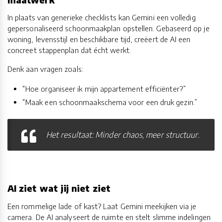
In plaats van generieke checklists kan Gemini een volledig
gepersonaliseerd schoonmaakplan opstellen. Gebaseerd op je
woning, levensstijl en beschikbare tijd, creëert de AI een
concreet stappenplan dat écht werkt.
Denk aan vragen zoals:
“Hoe organiseer ik mijn appartement efficiënter?”
“Maak een schoonmaakschema voor een druk gezin.”
Het resultaat: Minder chaos, meer structuur.
AI ziet wat jij niet ziet
Een rommelige lade of kast? Laat Gemini meekijken via je
camera. De AI analyseert de ruimte en stelt slimme indelingen