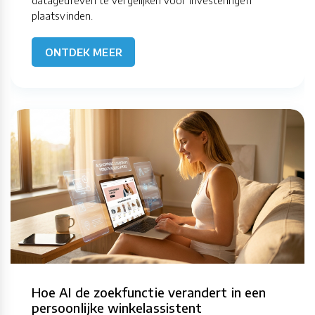
datagedreven te vergelijken vóór investeringen
plaatsvinden.
ONTDEK MEER
Hoe AI de zoekfunctie verandert in een
persoonlijke winkelassistent