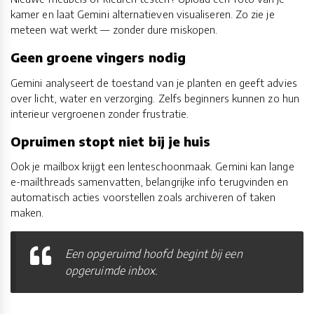
kamer en laat Gemini alternatieven visualiseren. Zo zie je
meteen wat werkt — zonder dure miskopen.
Geen groene vingers nodig
Gemini analyseert de toestand van je planten en geeft advies
over licht, water en verzorging. Zelfs beginners kunnen zo hun
interieur vergroenen zonder frustratie.
Opruimen stopt niet bij je huis
Ook je mailbox krijgt een lenteschoonmaak. Gemini kan lange
e-mailthreads samenvatten, belangrijke info terugvinden en
automatisch acties voorstellen zoals archiveren of taken
maken.
Een opgeruimd hoofd begint bij een
opgeruimde inbox.