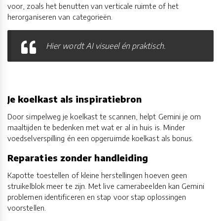
voor, zoals het benutten van verticale ruimte of het
herorganiseren van categorieën.
Hier wordt AI visueel én praktisch.
Je koelkast als inspiratiebron
Door simpelweg je koelkast te scannen, helpt Gemini je om
maaltijden te bedenken met wat er al in huis is. Minder
voedselverspilling én een opgeruimde koelkast als bonus.
Reparaties zonder handleiding
Kapotte toestellen of kleine herstellingen hoeven geen
struikelblok meer te zijn. Met live camerabeelden kan Gemini
problemen identificeren en stap voor stap oplossingen
voorstellen.