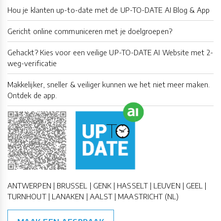
Hou je klanten up-to-date met de UP-TO-DATE AI Blog & App
Gericht online communiceren met je doelgroepen?
Gehackt? Kies voor een veilige UP-TO-DATE AI Website met 2-
weg-verificatie
Makkelijker, sneller & veiliger kunnen we het niet meer maken.
Ontdek de app.
ANTWERPEN | BRUSSEL | GENK | HASSELT | LEUVEN | GEEL |
TURNHOUT | LANAKEN | AALST | MAASTRICHT (NL)