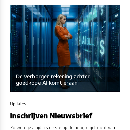
De verborgen rekening achter
goedkope AI komt eraan
Updates
Inschrijven Nieuwsbrief
Zo word je altijd als eerste op de hoogte gebracht van