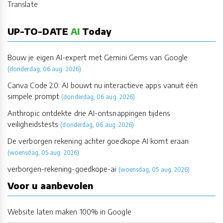
Translate
UP-TO-DATE
AI
Today
Bouw je eigen AI-expert met Gemini Gems van Google
(donderdag, 06 aug. 2026)
Canva Code 2.0: AI bouwt nu interactieve apps vanuit één
simpele prompt
(donderdag, 06 aug. 2026)
Anthropic ontdekte drie AI-ontsnappingen tijdens
veiligheidstests
(donderdag, 06 aug. 2026)
De verborgen rekening achter goedkope AI komt eraan
(woensdag, 05 aug. 2026)
verborgen-rekening-goedkope-ai
(woensdag, 05 aug. 2026)
Voor u aanbevolen
Website laten maken 100% in Google