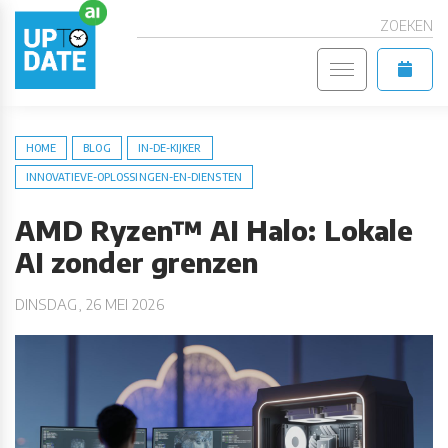
ZOEKEN
HOME
BLOG
IN-DE-KIJKER
INNOVATIEVE-OPLOSSINGEN-EN-DIENSTEN
AMD Ryzen™ AI Halo: Lokale
AI zonder grenzen
DINSDAG, 26 MEI 2026