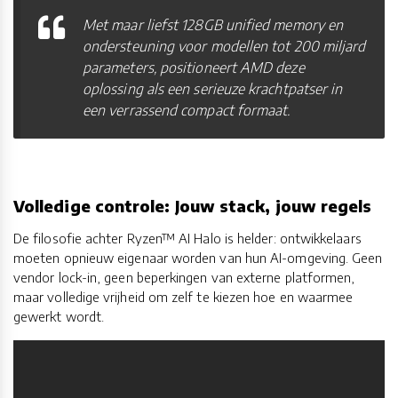
Met maar liefst 128GB unified memory en
ondersteuning voor modellen tot 200 miljard
parameters, positioneert AMD deze
oplossing als een serieuze krachtpatser in
een verrassend compact formaat.
Volledige controle: Jouw stack, jouw regels
De filosofie achter Ryzen™ AI Halo is helder: ontwikkelaars
moeten opnieuw eigenaar worden van hun AI-omgeving. Geen
vendor lock-in, geen beperkingen van externe platformen,
maar volledige vrijheid om zelf te kiezen hoe en waarmee
gewerkt wordt.