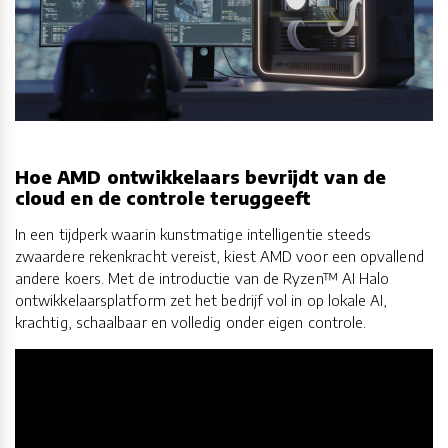
Hoe AMD ontwikkelaars bevrijdt van de
cloud en de controle teruggeeft
In een tijdperk waarin kunstmatige intelligentie steeds
zwaardere rekenkracht vereist, kiest AMD voor een opvallend
andere koers. Met de introductie van de Ryzen™ AI Halo
ontwikkelaarsplatform zet het bedrijf vol in op lokale AI,
krachtig, schaalbaar en volledig onder eigen controle.