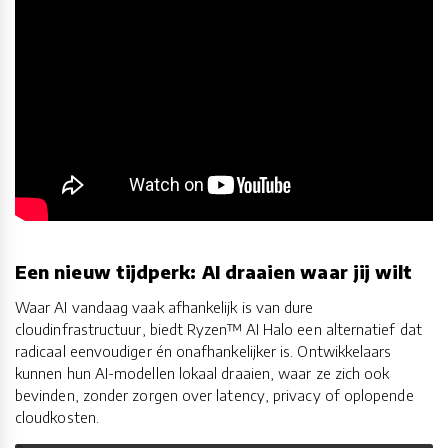
Een nieuw tijdperk: AI draaien waar jij wilt
Waar AI vandaag vaak afhankelijk is van dure
cloudinfrastructuur, biedt Ryzen™ AI Halo een alternatief dat
radicaal eenvoudiger én onafhankelijker is. Ontwikkelaars
kunnen hun AI-modellen lokaal draaien, waar ze zich ook
bevinden, zonder zorgen over latency, privacy of oplopende
cloudkosten.