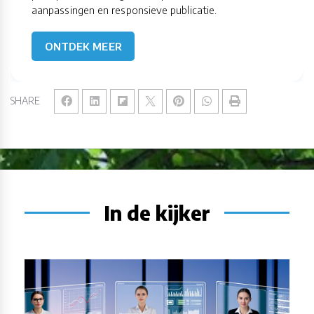
aanpassingen en responsieve publicatie.
ONTDEK MEER
SHARE
In de kijker