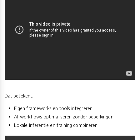
Dat betekent:
Eigen frameworks en tools integreren
AI-workflows optimaliseren zonder beperkingen
Lokale inferentie en training combineren