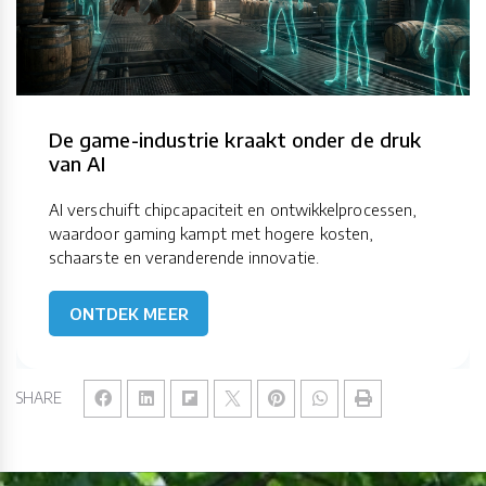
De game-industrie kraakt onder de druk
van AI
AI verschuift chipcapaciteit en ontwikkelprocessen,
waardoor gaming kampt met hogere kosten,
schaarste en veranderende innovatie.
ONTDEK MEER
SHARE