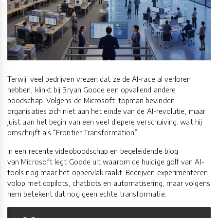
Terwijl veel bedrijven vrezen dat ze de AI-race al verloren
hebben, klinkt bij Bryan Goode een opvallend andere
boodschap. Volgens de Microsoft-topman bevinden
organisaties zich niet aan het einde van de AI-revolutie, maar
juist aan het begin van een veel diepere verschuiving: wat hij
omschrijft als “Frontier Transformation”.
In een recente videoboodschap en begeleidende blog
van Microsoft legt Goode uit waarom de huidige golf van AI-
tools nog maar het oppervlak raakt. Bedrijven experimenteren
volop met copilots, chatbots en automatisering, maar volgens
hem betekent dat nog geen echte transformatie.