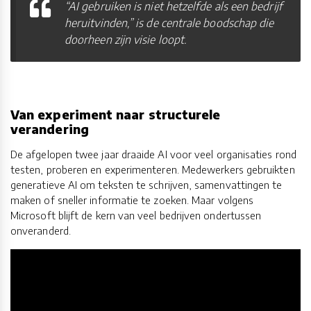
“AI gebruiken is niet hetzelfde als een bedrijf
heruitvinden,” is de centrale boodschap die
doorheen zijn visie loopt.
Van experiment naar structurele
verandering
De afgelopen twee jaar draaide AI voor veel organisaties rond
testen, proberen en experimenteren. Medewerkers gebruikten
generatieve AI om teksten te schrijven, samenvattingen te
maken of sneller informatie te zoeken. Maar volgens
Microsoft blijft de kern van veel bedrijven ondertussen
onveranderd.