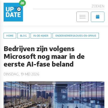
ZOEKEN
HOME
BLOG
IN-DE-KIJKER
ONDERNEMERSADVIES-EN-OPINIE
Bedrijven zijn volgens
Microsoft nog maar in de
eerste AI-fase beland
DINSDAG, 19 MEI 2026