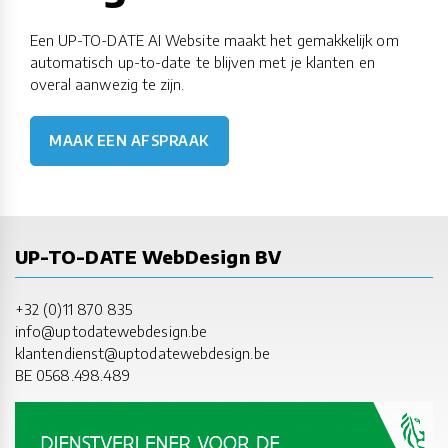
Een UP-TO-DATE AI Website maakt het gemakkelijk om
automatisch up-to-date te blijven met je klanten en
overal aanwezig te zijn.
MAAK EEN AFSPRAAK
UP-TO-DATE WebDesign BV
+32 (0)11 870 835
info@uptodatewebdesign.be
klantendienst@uptodatewebdesign.be
BE 0568.498.489