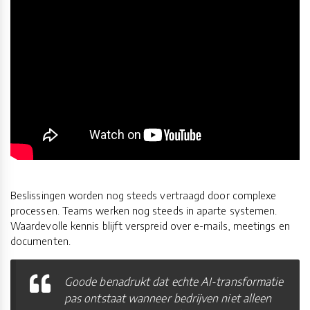
Beslissingen worden nog steeds vertraagd door complexe
processen. Teams werken nog steeds in aparte systemen.
Waardevolle kennis blijft verspreid over e-mails, meetings en
documenten.
Goode benadrukt dat echte AI-transformatie
pas ontstaat wanneer bedrijven niet alleen