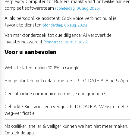
Perplexity Computer for Builders maakt van 1 ontwikkelaar een
compleet softwareteam
(donderdag, 06 aug. 2026)
AI als persoonlijke assistent: Grok Voice verbindt nu al je
favoriete diensten
(donderdag, 06 aug. 2026)
Van marktonderzoek tot due diligence: AI verovert de
investeringswereld
(donderdag, 06 aug. 2026)
Voor u aanbevolen
Website laten maken 100% in Google
Hou je klanten up-to-date met de UP-TO-DATE AI Blog & App
Gericht online communiceren met je doelgroepen?
Gehackt? Kies voor een veilige UP-TO-DATE AI Website met 2-
weg-verificatie
Makkelijker, sneller & veiliger kunnen we het niet meer maken.
Ontdek de app.