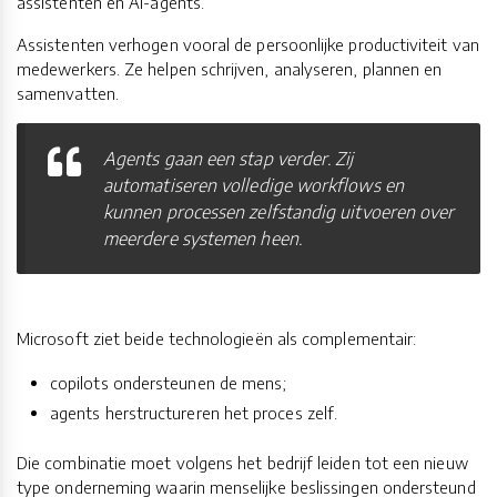
assistenten en AI-agents.
Assistenten verhogen vooral de persoonlijke productiviteit van
medewerkers. Ze helpen schrijven, analyseren, plannen en
samenvatten.
Agents gaan een stap verder. Zij
automatiseren volledige workflows en
kunnen processen zelfstandig uitvoeren over
meerdere systemen heen.
Microsoft ziet beide technologieën als complementair:
copilots ondersteunen de mens;
agents herstructureren het proces zelf.
Die combinatie moet volgens het bedrijf leiden tot een nieuw
type onderneming waarin menselijke beslissingen ondersteund