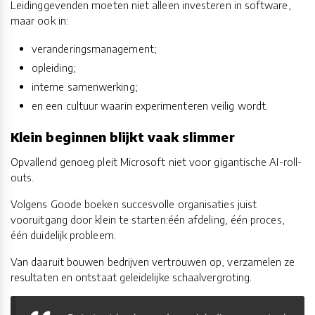
Leidinggevenden moeten niet alleen investeren in software,
maar ook in:
veranderingsmanagement;
opleiding;
interne samenwerking;
en een cultuur waarin experimenteren veilig wordt.
Klein beginnen blijkt vaak slimmer
Opvallend genoeg pleit Microsoft niet voor gigantische AI-roll-
outs.
Volgens Goode boeken succesvolle organisaties juist
vooruitgang door klein te starten:één afdeling, één proces,
één duidelijk probleem.
Van daaruit bouwen bedrijven vertrouwen op, verzamelen ze
resultaten en ontstaat geleidelijke schaalvergroting.