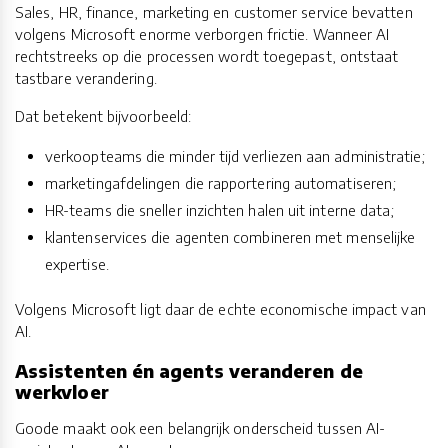
Sales, HR, finance, marketing en customer service bevatten
volgens Microsoft enorme verborgen frictie. Wanneer AI
rechtstreeks op die processen wordt toegepast, ontstaat
tastbare verandering.
Dat betekent bijvoorbeeld:
verkoopteams die minder tijd verliezen aan administratie;
marketingafdelingen die rapportering automatiseren;
HR-teams die sneller inzichten halen uit interne data;
klantenservices die agenten combineren met menselijke
expertise.
Volgens Microsoft ligt daar de echte economische impact van
AI.
Assistenten én agents veranderen de
werkvloer
Goode maakt ook een belangrijk onderscheid tussen AI-