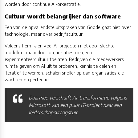
worden door continue AI-orkestratie.
Cultuur wordt belangrijker dan software
Een van de opvallendste uitspraken van Goode gaat niet over
technologie, maar over bedrijfscultuur.
Volgens hem falen veel AI-projecten niet door slechte
modellen, maar door organisaties die geen
experimenteercultuur toelaten. Bedrijven die medewerkers
ruimte geven om AI uit te proberen, kennis te delen en
iteratief te werken, schalen sneller op dan organisaties die
wachten op perfectie.
Daarmee verschuift AI-transformatie volgens
Microsoft van een puur IT-project naar een
leiderschapsvraagstuk.