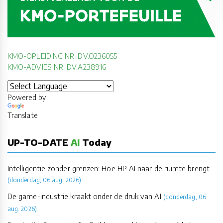
KMO-OPLEIDING NR: DV.O236055
KMO-ADVIES NR: DV.A238916
Powered by
Translate
UP-TO-DATE
AI
Today
Intelligentie zonder grenzen: Hoe HP AI naar de ruimte brengt
(donderdag, 06 aug. 2026)
De game-industrie kraakt onder de druk van AI
(donderdag, 06
aug. 2026)