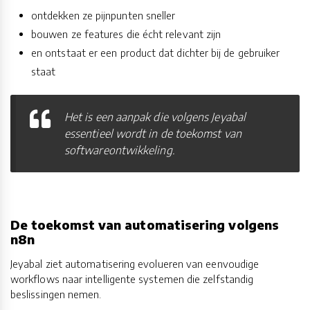
ontdekken ze pijnpunten sneller
bouwen ze features die écht relevant zijn
en ontstaat er een product dat dichter bij de gebruiker
staat
Het is een aanpak die volgens Jeyabal
essentieel wordt in de toekomst van
softwareontwikkeling.
De toekomst van automatisering volgens
n8n
Jeyabal ziet automatisering evolueren van eenvoudige
workflows naar intelligente systemen die zelfstandig
beslissingen nemen.