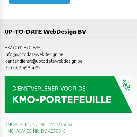
UP-TO-DATE WebDesign BV
+32 (0)11 870 835
info@uptodatewebdesign.be
klantendienst@uptodatewebdesign.be
BE 0568.498.489
KMO-OPLEIDING NR: DV.O236055
KMO-ADVIES NR: DV.A238916