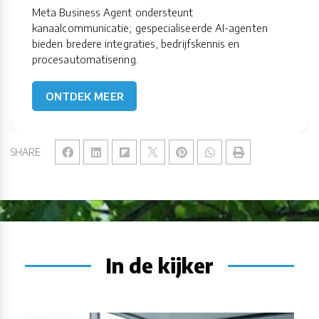
Meta Business Agent ondersteunt
kanaalcommunicatie; gespecialiseerde AI-agenten
bieden bredere integraties, bedrijfskennis en
procesautomatisering.
ONTDEK MEER
SHARE
In de kijker