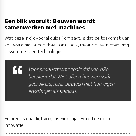
Een blik vooruit: Bouwen wordt
samenwerken met machines
Wat deze inkijk vooral duidelijk maakt, is dat de toekomst van
software niet alleen draait om tools, maar om samenwerking
tussen mens en technologie.
Voor productteams zoals dat van n8n
betekent dat: Niet alleen bouwen vóór
gebruikers, maar bouwen mét hun eigen
ervaringen als kompas.
En precies daar ligt volgens Sindhuja Jeyabal de echte
innovatie.