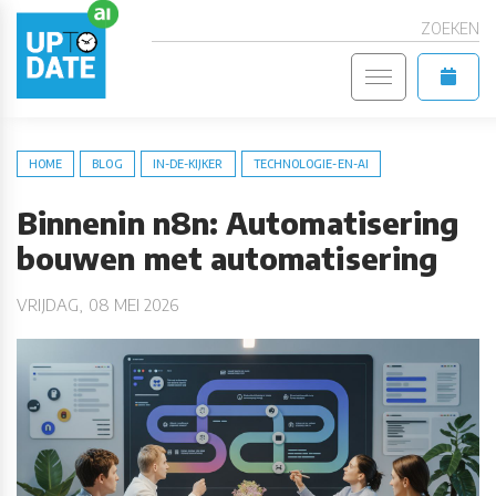
ZOEKEN
HOME
BLOG
IN-DE-KIJKER
TECHNOLOGIE-EN-AI
Binnenin n8n: Automatisering
bouwen met automatisering
VRIJDAG, 08 MEI 2026