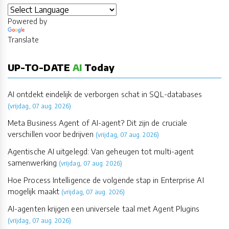
Powered by
Translate
UP-TO-DATE
AI
Today
AI ontdekt eindelijk de verborgen schat in SQL-databases
(vrijdag, 07 aug. 2026)
Meta Business Agent of AI-agent? Dit zijn de cruciale
verschillen voor bedrijven
(vrijdag, 07 aug. 2026)
Agentische AI uitgelegd: Van geheugen tot multi-agent
samenwerking
(vrijdag, 07 aug. 2026)
Hoe Process Intelligence de volgende stap in Enterprise AI
mogelijk maakt
(vrijdag, 07 aug. 2026)
AI-agenten krijgen een universele taal met Agent Plugins
(vrijdag, 07 aug. 2026)