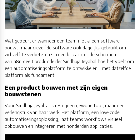
Wat gebeurt er wanneer een team niet alleen software
bouwt, maar diezelfde software ook dagelijks gebruikt om
zichzelf te verbeteren? In een blik achter de schermen
van n8n deelt productleider Sindhuja Jeyabal hoe het voelt om
een automatiseringsplatform te ontwikkelen… met datzelfde
platform als fundament.
Een product bouwen met zijn eigen
bouwstenen
Voor Sindhuja Jeyabal is n8n geen gewone tool, maar een
verlengstuk van haar werk. Het platform, een low-code
automatiseringsoplossing, laat teams workflows visueel
opbouwen en integreren met honderden applicaties.