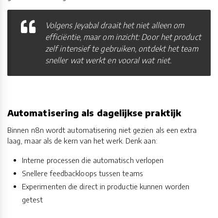
Volgens Jeyabal draait het niet alleen om
efficiëntie, maar om inzicht: Door het product
zelf intensief te gebruiken, ontdekt het team
sneller wat werkt en vooral wat niet.
Automatisering als dagelijkse praktijk
Binnen n8n wordt automatisering niet gezien als een extra
laag, maar als de kern van het werk. Denk aan:
Interne processen die automatisch verlopen
Snellere feedbackloops tussen teams
Experimenten die direct in productie kunnen worden
getest