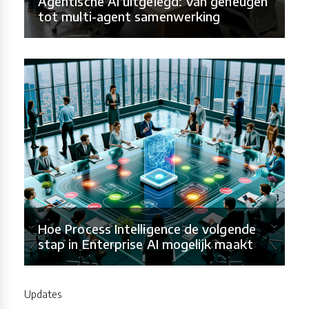
Agentische AI uitgelegd: Van geheugen
tot multi-agent samenwerking
Hoe Process Intelligence de volgende
stap in Enterprise AI mogelijk maakt
Updates