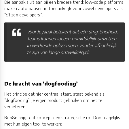
Die aanpak sluit aan bij een bredere trend: low-code platforms
maken automatisering toegankelijk voor zowel developers als
“citizen developers”.
Voor Jeyabal betekent dat één ding: Snelheid.
Teams kunnen ideeën onmiddellijk omzetten
in werkende oplossingen, zonder afhankelijk
te zijn van lange ontwikkelcycli.
De kracht van ‘dogfooding’
Het principe dat hier centraal staat, staat bekend als
“dogfooding”: Je eigen product gebruiken om het te
verbeteren.
Bij n8n krijgt dat concept een strategische rol. Door dagelijks
met hun eigen tool te werken: