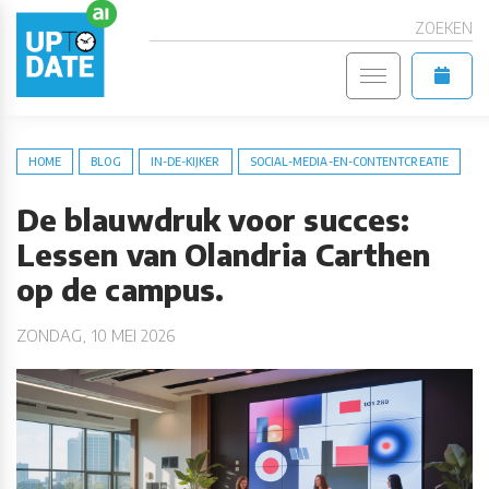
ZOEKEN
HOME
BLOG
IN-DE-KIJKER
SOCIAL-MEDIA-EN-CONTENTCREATIE
De blauwdruk voor succes:
Lessen van Olandria Carthen
op de campus.
ZONDAG, 10 MEI 2026