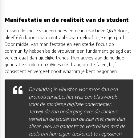
Manifestatie en de realiteit van de student
Tussen de snelle vragenrondes en de interactieve Q&A door,
bleef één boodschap centraal staan: geloof in je eigen pad.
Door middel van manifestatie en een sterke focus op
community hebben beide vrouwen een fundament gelegd dat
verder gaat dan tijdelijke trends. Hun advies aan de huidige
generatie studenten? Wees niet bang om te falen, blijf
consistent en vergeet nooit waarom je bent begonnen.
De middag in Houston was meer dan een
promotiepraatje; het was een blauwdruk
voor de moderne digitale ondernemer.
Terwijl de zon onderging over de campus,
verlieten de studenten de zaal met meer dan
alleen nieuwe gadgets: ze vertrokken met de
tools om hun eigen toekomst te regisseren.