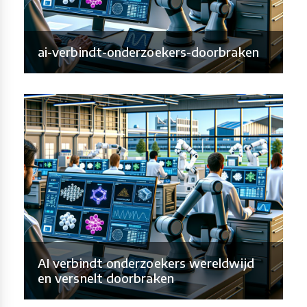
ai-verbindt-onderzoekers-doorbraken
AI verbindt onderzoekers wereldwijd
en versnelt doorbraken