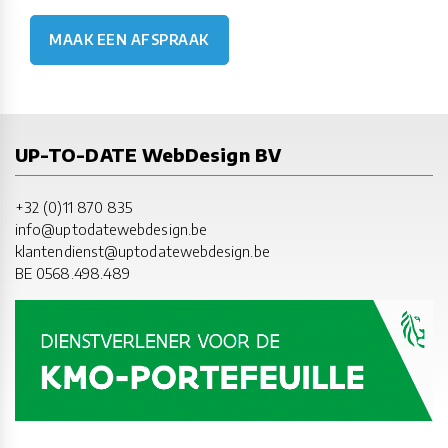
MAAK EEN AFSPRAAK
UP-TO-DATE WebDesign BV
+32 (0)11 870 835
info@uptodatewebdesign.be
klantendienst@uptodatewebdesign.be
BE 0568.498.489