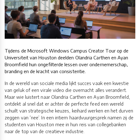
Tijdens de Microsoft Windows Campus Creator Tour op de
Universiteit van Houston deelden Olandria Carthen en Ayan
Broomfield hun ongefilterde lessen over ondernemerschap,
branding en de kracht van consistentie.
In de wereld van sociale media lijkt succes vaak een kwestie
van geluk of een virale video die overnacht alles verandert.
Maar wie luistert naar Olandria Carthen en Ayan Broomfield,
ontdekt al snel dat er achter de perfecte feed een wereld
schuilt van strategische keuzes, keihard werken en het durven
zeggen van ‘nee’. In een intiem haardvuurgesprek namen zij de
studenten van Houston mee in hun reis van collegebanken
naar de top van de creatieve industrie.