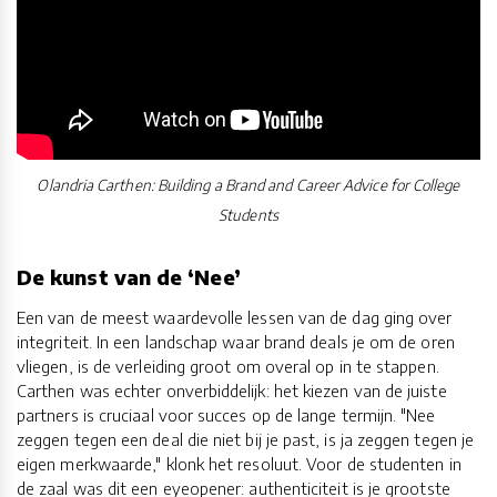
Olandria Carthen: Building a Brand and Career Advice for College
Students
De kunst van de ‘Nee’
Een van de meest waardevolle lessen van de dag ging over
integriteit. In een landschap waar brand deals je om de oren
vliegen, is de verleiding groot om overal op in te stappen.
Carthen was echter onverbiddelijk: het kiezen van de juiste
partners is cruciaal voor succes op de lange termijn. "Nee
zeggen tegen een deal die niet bij je past, is ja zeggen tegen je
eigen merkwaarde," klonk het resoluut. Voor de studenten in
de zaal was dit een eyeopener: authenticiteit is je grootste