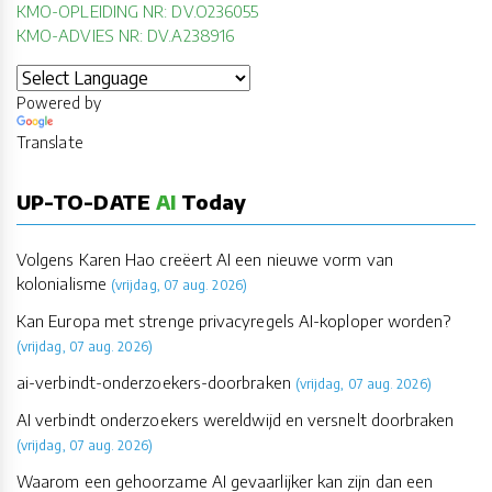
KMO-OPLEIDING NR: DV.O236055
KMO-ADVIES NR: DV.A238916
Powered by
Translate
UP-TO-DATE
AI
Today
Volgens Karen Hao creëert AI een nieuwe vorm van
kolonialisme
(vrijdag, 07 aug. 2026)
Kan Europa met strenge privacyregels AI-koploper worden?
(vrijdag, 07 aug. 2026)
ai-verbindt-onderzoekers-doorbraken
(vrijdag, 07 aug. 2026)
AI verbindt onderzoekers wereldwijd en versnelt doorbraken
(vrijdag, 07 aug. 2026)
Waarom een gehoorzame AI gevaarlijker kan zijn dan een