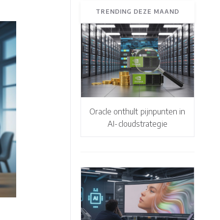
TRENDING DEZE MAAND
Oracle onthult pijnpunten in
AI-cloudstrategie