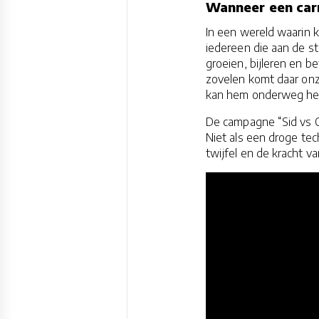
Wanneer een carr
In een wereld waarin 
iedereen die aan de st
groeien, bijleren en be
zovelen komt daar onze
kan hem onderweg he
De campagne “Sid vs C
Niet als een droge te
twijfel en de kracht v