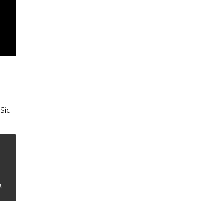
 Sid
.