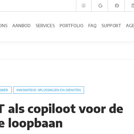
ONS
AANBOD
SERVICES
PORTFOLIO
FAQ
SUPPORT
AG
KIJKER
INNOVATIEVE-OPLOSSINGEN-EN-DIENSTEN
 als copiloot voor de
e loopbaan