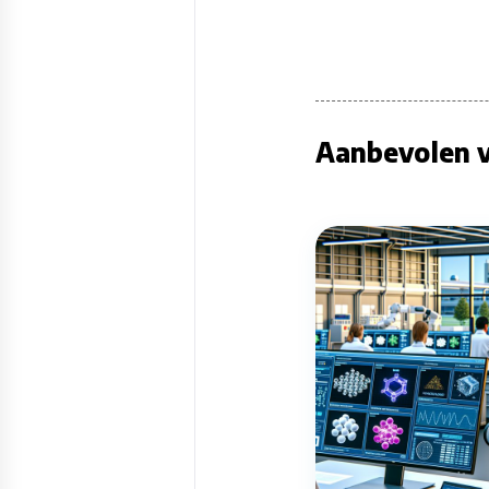
Aanbevolen v