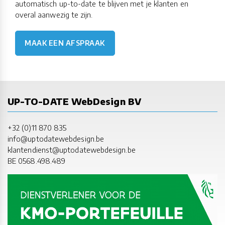
automatisch up-to-date te blijven met je klanten en
overal aanwezig te zijn.
MAAK EEN AFSPRAAK
UP-TO-DATE WebDesign BV
+32 (0)11 870 835
info@uptodatewebdesign.be
klantendienst@uptodatewebdesign.be
BE 0568.498.489