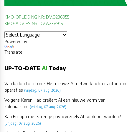
KMO-OPLEIDING NR: DV.O236055
KMO-ADVIES NR: DV.A238916
Powered by
Translate
UP-TO-DATE
AI
Today
Van ballon tot drone: Het nieuwe AI-netwerk achter autonome
operaties
(vrijdag, 07 aug. 2026)
Volgens Karen Hao creëert AI een nieuwe vorm van
kolonialisme
(vrijdag, 07 aug. 2026)
Kan Europa met strenge privacyregels AI-koploper worden?
(vrijdag, 07 aug. 2026)