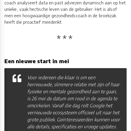
coach analyseert data en past adviezen dynamisch aan op het
unieke, vaak hectische leven van de gebruiker. Het is alsof
men een hoogwaardige gezondheidscoach in de broekzak
heeft die proactief meedenkt.
Een nieuwe start in mei
Voor iedereen die klaar is om een
hernieuwde, slimmere relatie met zijn of haar
fysieke en mentale gezondheid aan te gaan,
is 26 mei de datum om rood in de agenda te
omcirkelen. Vanaf die dag rolt Google het
vernieuwde ecosysteem officieel uit naar het
grote publiek. Geïnteresseerden kunnen voor
alle details, specificaties en vroege updates