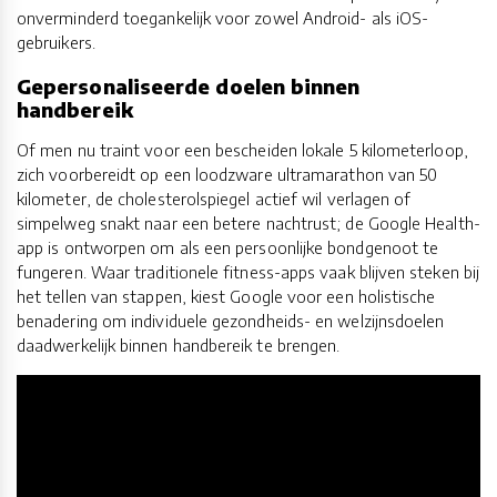
onverminderd toegankelijk voor zowel Android- als iOS-
gebruikers.
Gepersonaliseerde doelen binnen
handbereik
Of men nu traint voor een bescheiden lokale 5 kilometerloop,
zich voorbereidt op een loodzware ultramarathon van 50
kilometer, de cholesterolspiegel actief wil verlagen of
simpelweg snakt naar een betere nachtrust; de Google Health-
app is ontworpen om als een persoonlijke bondgenoot te
fungeren. Waar traditionele fitness-apps vaak blijven steken bij
het tellen van stappen, kiest Google voor een holistische
benadering om individuele gezondheids- en welzijnsdoelen
daadwerkelijk binnen handbereik te brengen.