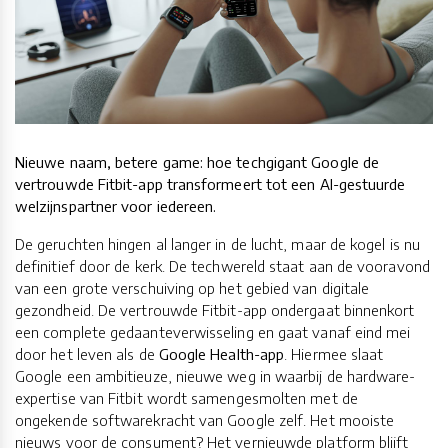
Nieuwe naam, betere game: hoe techgigant Google de
vertrouwde Fitbit-app transformeert tot een AI-gestuurde
welzijnspartner voor iedereen.
De geruchten hingen al langer in de lucht, maar de kogel is nu
definitief door de kerk. De techwereld staat aan de vooravond
van een grote verschuiving op het gebied van digitale
gezondheid. De vertrouwde Fitbit-app ondergaat binnenkort
een complete gedaanteverwisseling en gaat vanaf eind mei
door het leven als de
Google Health-app
. Hiermee slaat
Google een ambitieuze, nieuwe weg in waarbij de hardware-
expertise van Fitbit wordt samengesmolten met de
ongekende softwarekracht van Google zelf. Het mooiste
nieuws voor de consument? Het vernieuwde platform blijft