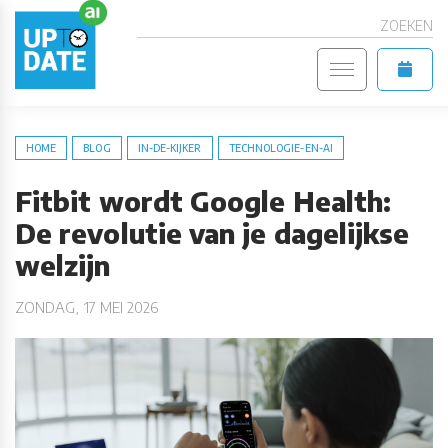
ZOEKEN
HOME
BLOG
IN-DE-KIJKER
TECHNOLOGIE-EN-AI
Fitbit wordt Google Health:
De revolutie van je dagelijkse
welzijn
ZONDAG, 17 MEI 2026