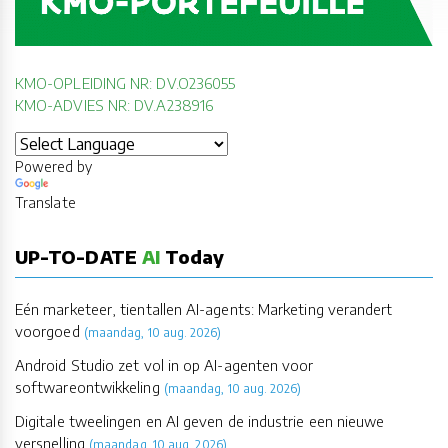
KMO-OPLEIDING NR: DV.O236055
KMO-ADVIES NR: DV.A238916
Powered by
Translate
UP-TO-DATE
AI
Today
Eén marketeer, tientallen AI-agents: Marketing verandert
voorgoed
(maandag, 10 aug. 2026)
Android Studio zet vol in op AI-agenten voor
softwareontwikkeling
(maandag, 10 aug. 2026)
Digitale tweelingen en AI geven de industrie een nieuwe
versnelling
(maandag, 10 aug. 2026)