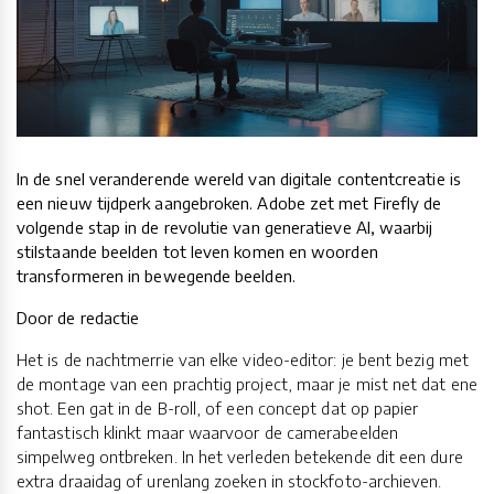
In de snel veranderende wereld van digitale contentcreatie is
een nieuw tijdperk aangebroken. Adobe zet met Firefly de
volgende stap in de revolutie van generatieve AI, waarbij
stilstaande beelden tot leven komen en woorden
transformeren in bewegende beelden.
Door de redactie
Het is de nachtmerrie van elke video-editor: je bent bezig met
de montage van een prachtig project, maar je mist net dat ene
shot. Een gat in de B-roll, of een concept dat op papier
fantastisch klinkt maar waarvoor de camerabeelden
simpelweg ontbreken. In het verleden betekende dit een dure
extra draaidag of urenlang zoeken in stockfoto-archieven.