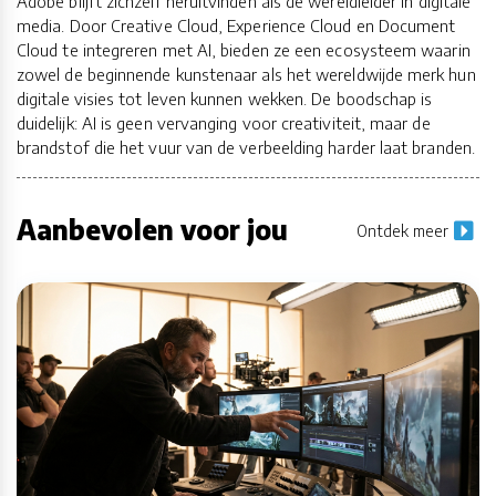
Adobe blijft zichzelf heruitvinden als de wereldleider in digitale
media. Door Creative Cloud, Experience Cloud en Document
Cloud te integreren met AI, bieden ze een ecosysteem waarin
zowel de beginnende kunstenaar als het wereldwijde merk hun
digitale visies tot leven kunnen wekken. De boodschap is
duidelijk: AI is geen vervanging voor creativiteit, maar de
brandstof die het vuur van de verbeelding harder laat branden.
Aanbevolen voor jou
Ontdek meer