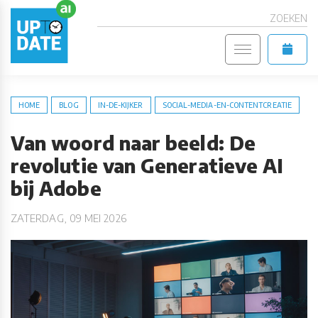
ZOEKEN
HOME
BLOG
IN-DE-KIJKER
SOCIAL-MEDIA-EN-CONTENTCREATIE
Van woord naar beeld: De
revolutie van Generatieve AI
bij Adobe
ZATERDAG, 09 MEI 2026