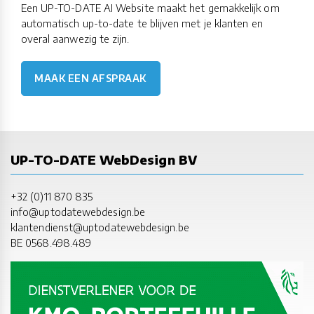
Een UP-TO-DATE AI Website maakt het gemakkelijk om
automatisch up-to-date te blijven met je klanten en
overal aanwezig te zijn.
MAAK EEN AFSPRAAK
UP-TO-DATE WebDesign BV
+32 (0)11 870 835
info@uptodatewebdesign.be
klantendienst@uptodatewebdesign.be
BE 0568.498.489