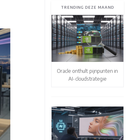
TRENDING DEZE MAAND
Oracle onthult pijnpunten in
AI-cloudstrategie