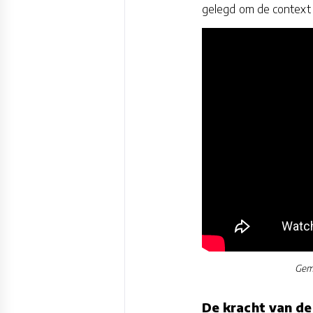
gelegd om de context 
Gemi
De kracht van d