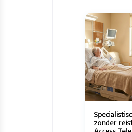
Specialistis
zonder reist
Access Tele