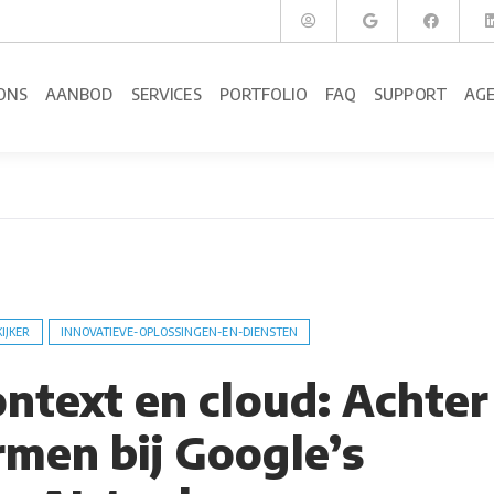
ONS
AANBOD
SERVICES
PORTFOLIO
FAQ
SUPPORT
AG
KIJKER
INNOVATIEVE-OPLOSSINGEN-EN-DIENSTEN
ontext en cloud: Achter
rmen bij Google’s