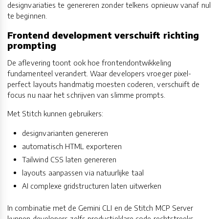
designvariaties te genereren zonder telkens opnieuw vanaf nul
te beginnen.
Frontend development verschuift richting
prompting
De aflevering toont ook hoe frontendontwikkeling
fundamenteel verandert. Waar developers vroeger pixel-
perfect layouts handmatig moesten coderen, verschuift de
focus nu naar het schrijven van slimme prompts.
Met Stitch kunnen gebruikers:
designvarianten genereren
automatisch HTML exporteren
Tailwind CSS laten genereren
layouts aanpassen via natuurlijke taal
AI complexe gridstructuren laten uitwerken
In combinatie met de Gemini CLI en de Stitch MCP Server
kunnen developers zelfs productieklare code rechtstreeks