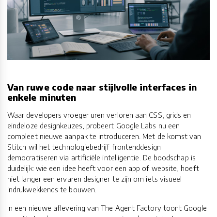
Van ruwe code naar stijlvolle interfaces in
enkele minuten
Waar developers vroeger uren verloren aan CSS, grids en
eindeloze designkeuzes, probeert Google Labs nu een
compleet nieuwe aanpak te introduceren. Met de komst van
Stitch wil het technologiebedrijf frontenddesign
democratiseren via artificiële intelligentie. De boodschap is
duidelijk: wie een idee heeft voor een app of website, hoeft
niet langer een ervaren designer te zijn om iets visueel
indrukwekkends te bouwen.
In een nieuwe aflevering van The Agent Factory toont Google