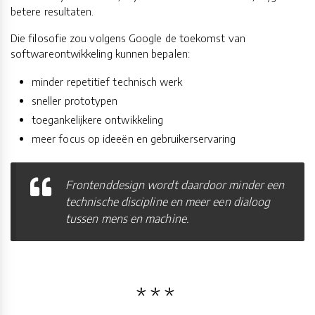
betere resultaten.
Die filosofie zou volgens Google de toekomst van
softwareontwikkeling kunnen bepalen:
minder repetitief technisch werk
sneller prototypen
toegankelijkere ontwikkeling
meer focus op ideeën en gebruikerservaring
Frontenddesign wordt daardoor minder een
technische discipline en meer een dialoog
tussen mens en machine.