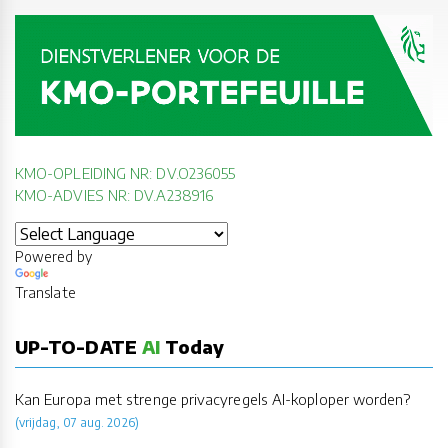
KMO-OPLEIDING NR: DV.O236055
KMO-ADVIES NR: DV.A238916
Powered by
Translate
UP-TO-DATE
AI
Today
Kan Europa met strenge privacyregels AI-koploper worden?
(vrijdag, 07 aug. 2026)