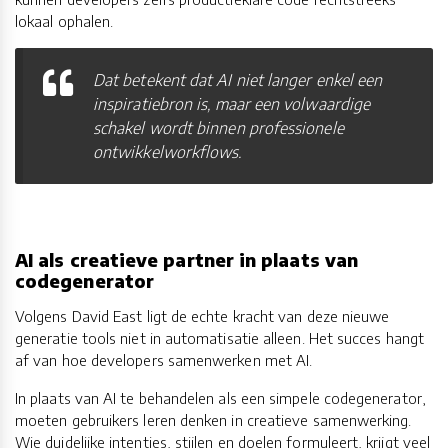
lokaal ophalen.
Dat betekent dat AI niet langer enkel een
inspiratiebron is, maar een volwaardige
schakel wordt binnen professionele
ontwikkelworkflows.
AI als creatieve partner in plaats van
codegenerator
Volgens David East ligt de echte kracht van deze nieuwe
generatie tools niet in automatisatie alleen. Het succes hangt
af van hoe developers samenwerken met AI.
In plaats van AI te behandelen als een simpele codegenerator,
moeten gebruikers leren denken in creatieve samenwerking.
Wie duidelijke intenties, stijlen en doelen formuleert, krijgt veel