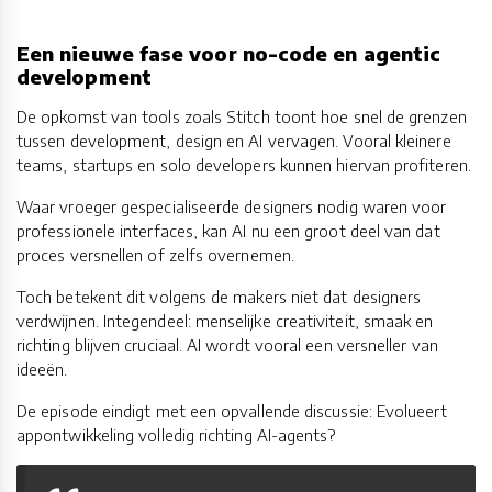
Een nieuwe fase voor no-code en agentic
development
De opkomst van tools zoals Stitch toont hoe snel de grenzen
tussen development, design en AI vervagen. Vooral kleinere
teams, startups en solo developers kunnen hiervan profiteren.
Waar vroeger gespecialiseerde designers nodig waren voor
professionele interfaces, kan AI nu een groot deel van dat
proces versnellen of zelfs overnemen.
Toch betekent dit volgens de makers niet dat designers
verdwijnen. Integendeel: menselijke creativiteit, smaak en
richting blijven cruciaal. AI wordt vooral een versneller van
ideeën.
De episode eindigt met een opvallende discussie: Evolueert
appontwikkeling volledig richting AI-agents?