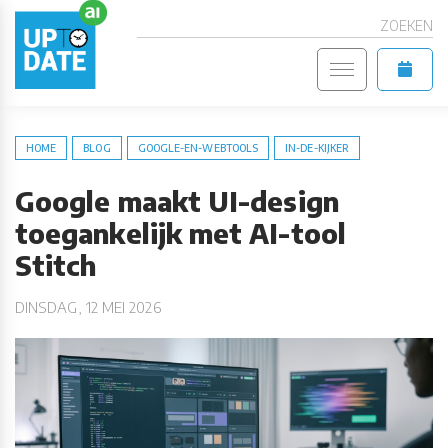
ZOEKEN
HOME
BLOG
GOOGLE-EN-WEBTOOLS
IN-DE-KIJKER
Google maakt UI-design
toegankelijk met AI-tool
Stitch
DINSDAG, 12 MEI 2026