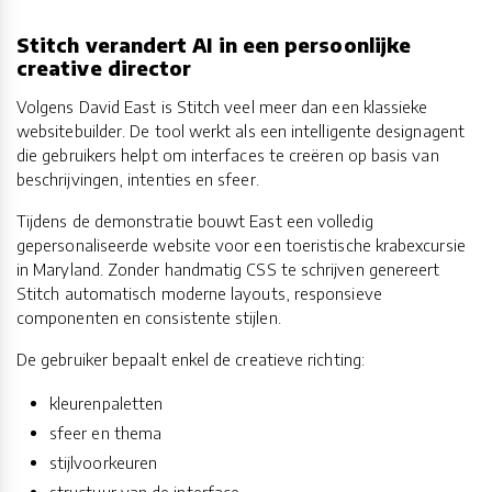
Stitch verandert AI in een persoonlijke
creative director
Volgens David East is Stitch veel meer dan een klassieke
websitebuilder. De tool werkt als een intelligente designagent
die gebruikers helpt om interfaces te creëren op basis van
beschrijvingen, intenties en sfeer.
Tijdens de demonstratie bouwt East een volledig
gepersonaliseerde website voor een toeristische krabexcursie
in Maryland. Zonder handmatig CSS te schrijven genereert
Stitch automatisch moderne layouts, responsieve
componenten en consistente stijlen.
De gebruiker bepaalt enkel de creatieve richting:
kleurenpaletten
sfeer en thema
stijlvoorkeuren