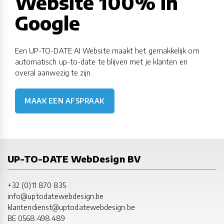
Website 100% in
Google
Een UP-TO-DATE AI Website maakt het gemakkelijk om
automatisch up-to-date te blijven met je klanten en
overal aanwezig te zijn.
MAAK EEN AFSPRAAK
UP-TO-DATE WebDesign BV
+32 (0)11 870 835
info@uptodatewebdesign.be
klantendienst@uptodatewebdesign.be
BE 0568.498.489