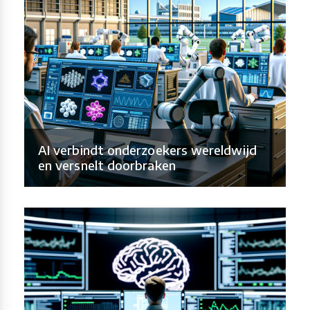
AI verbindt onderzoekers wereldwijd
en versnelt doorbraken