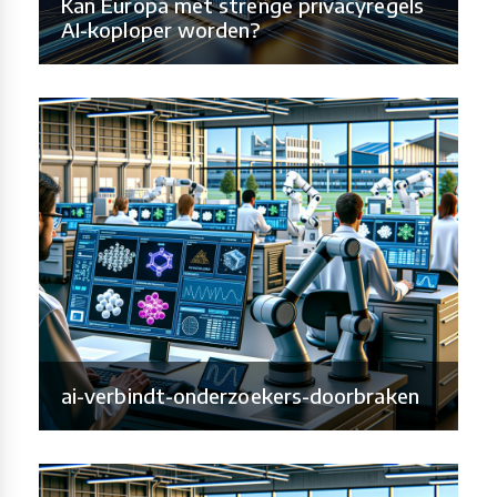
Kan Europa met strenge privacyregels
AI-koploper worden?
ai-verbindt-onderzoekers-doorbraken