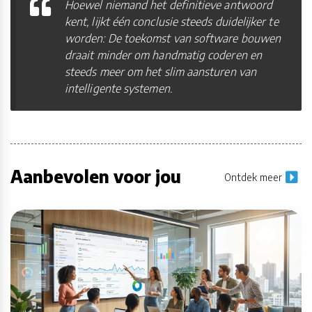
Hoewel niemand het definitieve antwoord
kent, lijkt één conclusie steeds duidelijker te
worden: De toekomst van software bouwen
draait minder om handmatig coderen en
steeds meer om het slim aansturen van
intelligente systemen.
Aanbevolen voor jou
Ontdek meer