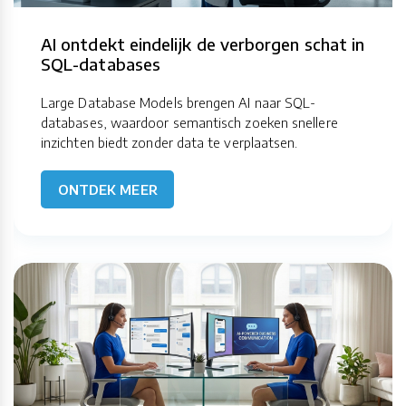
AI ontdekt eindelijk de verborgen schat in
SQL-databases
Large Database Models brengen AI naar SQL-
databases, waardoor semantisch zoeken snellere
inzichten biedt zonder data te verplaatsen.
ONTDEK MEER