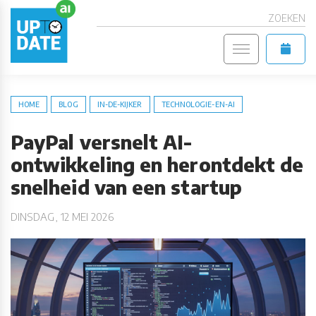
ZOEKEN
HOME
BLOG
IN-DE-KIJKER
TECHNOLOGIE-EN-AI
PayPal versnelt AI-
ontwikkeling en herontdekt de
snelheid van een startup
DINSDAG, 12 MEI 2026