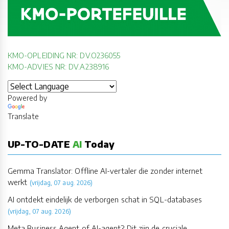
KMO-OPLEIDING NR: DV.O236055
KMO-ADVIES NR: DV.A238916
Powered by
Translate
UP-TO-DATE
AI
Today
Gemma Translator: Offline AI-vertaler die zonder internet
werkt
(vrijdag, 07 aug. 2026)
AI ontdekt eindelijk de verborgen schat in SQL-databases
(vrijdag, 07 aug. 2026)
Meta Business Agent of AI-agent? Dit zijn de cruciale