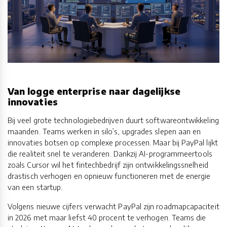
Van logge enterprise naar dagelijkse
innovaties
Bij veel grote technologiebedrijven duurt softwareontwikkeling
maanden. Teams werken in silo’s, upgrades slepen aan en
innovaties botsen op complexe processen. Maar bij PayPal lijkt
die realiteit snel te veranderen. Dankzij AI-programmeertools
zoals Cursor wil het fintechbedrijf zijn ontwikkelingssnelheid
drastisch verhogen en opnieuw functioneren met de energie
van een startup.
Volgens nieuwe cijfers verwacht PayPal zijn roadmapcapaciteit
in 2026 met maar liefst 40 procent te verhogen. Teams die