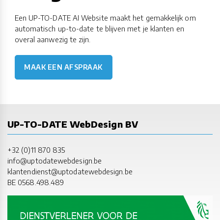
Een UP-TO-DATE AI Website maakt het gemakkelijk om
automatisch up-to-date te blijven met je klanten en
overal aanwezig te zijn.
MAAK EEN AFSPRAAK
UP-TO-DATE WebDesign BV
+32 (0)11 870 835
info@uptodatewebdesign.be
klantendienst@uptodatewebdesign.be
BE 0568.498.489