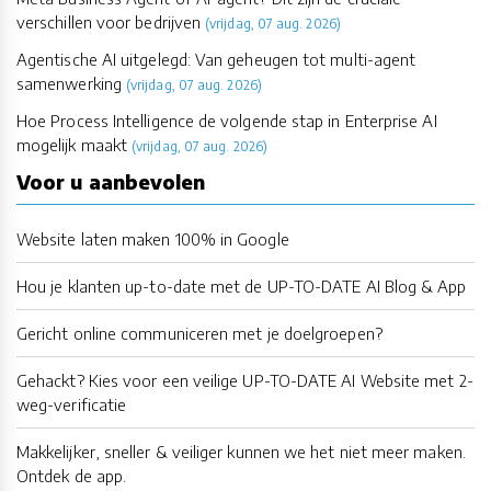
verschillen voor bedrijven
(vrijdag, 07 aug. 2026)
Agentische AI uitgelegd: Van geheugen tot multi-agent
samenwerking
(vrijdag, 07 aug. 2026)
Hoe Process Intelligence de volgende stap in Enterprise AI
mogelijk maakt
(vrijdag, 07 aug. 2026)
Voor u aanbevolen
Website laten maken 100% in Google
Hou je klanten up-to-date met de UP-TO-DATE AI Blog & App
Gericht online communiceren met je doelgroepen?
Gehackt? Kies voor een veilige UP-TO-DATE AI Website met 2-
weg-verificatie
Makkelijker, sneller & veiliger kunnen we het niet meer maken.
Ontdek de app.