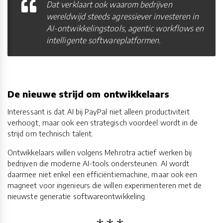
Dat verklaart ook waarom bedrijven
wereldwijd steeds agressiever investeren in
AI-ontwikkelingstools, agentic workflows en
intelligente softwareplatformen.
De nieuwe strijd om ontwikkelaars
Interessant is dat AI bij PayPal niet alleen productiviteit
verhoogt, maar ook een strategisch voordeel wordt in de
strijd om technisch talent.
Ontwikkelaars willen volgens Mehrotra actief werken bij
bedrijven die moderne AI-tools ondersteunen. AI wordt
daarmee niet enkel een efficiëntiemachine, maar ook een
magneet voor ingenieurs die willen experimenteren met de
nieuwste generatie softwareontwikkeling.