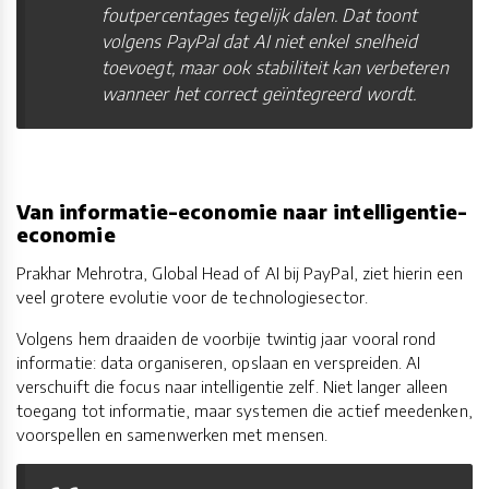
foutpercentages tegelijk dalen. Dat toont
volgens PayPal dat AI niet enkel snelheid
toevoegt, maar ook stabiliteit kan verbeteren
wanneer het correct geïntegreerd wordt.
Van informatie-economie naar intelligentie-
economie
Prakhar Mehrotra, Global Head of AI bij PayPal, ziet hierin een
veel grotere evolutie voor de technologiesector.
Volgens hem draaiden de voorbije twintig jaar vooral rond
informatie: data organiseren, opslaan en verspreiden. AI
verschuift die focus naar intelligentie zelf. Niet langer alleen
toegang tot informatie, maar systemen die actief meedenken,
voorspellen en samenwerken met mensen.