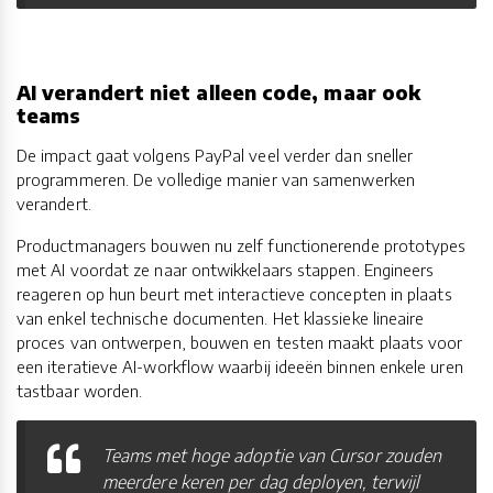
AI verandert niet alleen code, maar ook
teams
De impact gaat volgens PayPal veel verder dan sneller
programmeren. De volledige manier van samenwerken
verandert.
Productmanagers bouwen nu zelf functionerende prototypes
met AI voordat ze naar ontwikkelaars stappen. Engineers
reageren op hun beurt met interactieve concepten in plaats
van enkel technische documenten. Het klassieke lineaire
proces van ontwerpen, bouwen en testen maakt plaats voor
een iteratieve AI-workflow waarbij ideeën binnen enkele uren
tastbaar worden.
Teams met hoge adoptie van Cursor zouden
meerdere keren per dag deployen, terwijl