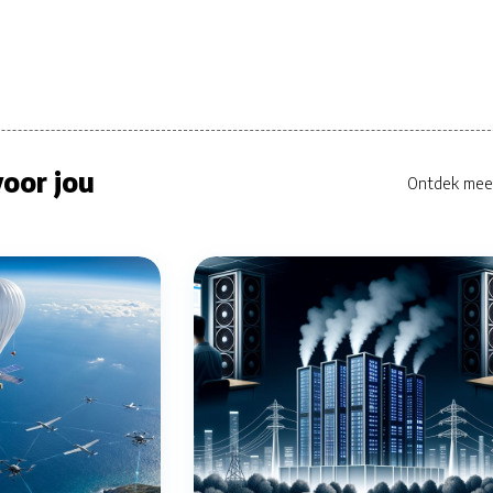
oor jou
Ontdek mee