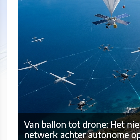
Van ballon tot drone: Het ni
netwerk achter autonome op