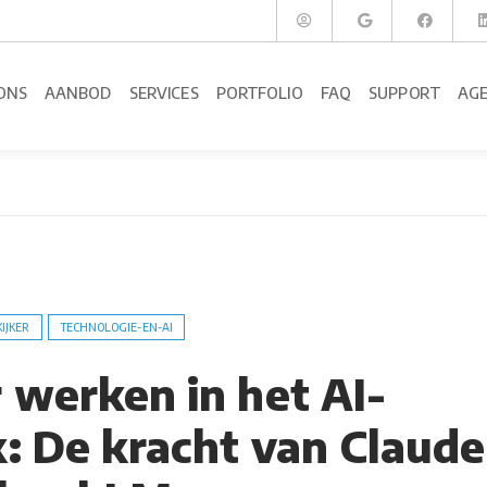
ONS
AANBOD
SERVICES
PORTFOLIO
FAQ
SUPPORT
AG
KIJKER
TECHNOLOGIE-EN-AI
 werken in het AI-
k: De kracht van Claude