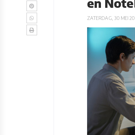
en Not
ZATERDAG, 30 MEI 20