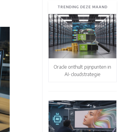
TRENDING DEZE MAAND
Oracle onthult pijnpunten in
AI-cloudstrategie