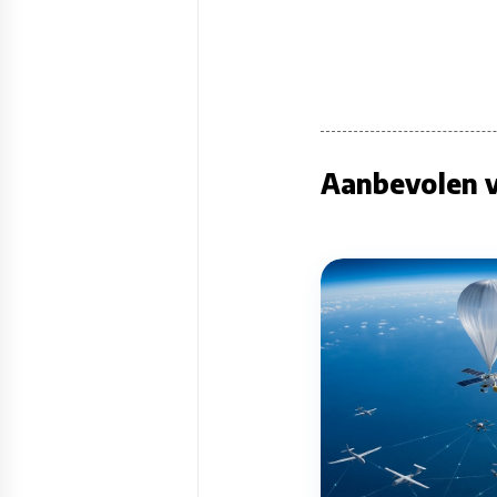
Aanbevolen v