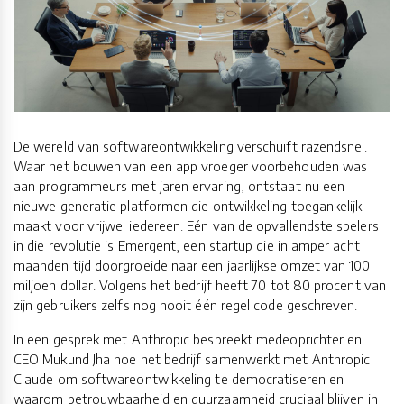
De wereld van softwareontwikkeling verschuift razendsnel.
Waar het bouwen van een app vroeger voorbehouden was
aan programmeurs met jaren ervaring, ontstaat nu een
nieuwe generatie platformen die ontwikkeling toegankelijk
maakt voor vrijwel iedereen. Eén van de opvallendste spelers
in die revolutie is Emergent, een startup die in amper acht
maanden tijd doorgroeide naar een jaarlijkse omzet van 100
miljoen dollar. Volgens het bedrijf heeft 70 tot 80 procent van
zijn gebruikers zelfs nog nooit één regel code geschreven.
In een gesprek met Anthropic bespreekt medeoprichter en
CEO Mukund Jha hoe het bedrijf samenwerkt met Anthropic
Claude om softwareontwikkeling te democratiseren en
waarom betrouwbaarheid en duurzaamheid cruciaal blijven in