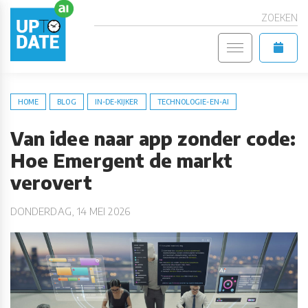
ZOEKEN
HOME
BLOG
IN-DE-KIJKER
TECHNOLOGIE-EN-AI
Van idee naar app zonder code:
Hoe Emergent de markt
verovert
DONDERDAG, 14 MEI 2026