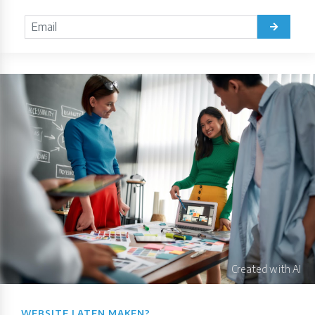
WEBSITE LATEN MAKEN?​​​​​​​​​​​​​​