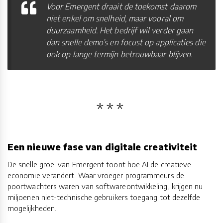
Voor Emergent draait de toekomst daarom
niet enkel om snelheid, maar vooral om
duurzaamheid. Het bedrijf wil verder gaan
dan snelle demo’s en focust op applicaties die
ook op lange termijn betrouwbaar blijven.
Een nieuwe fase van digitale creativiteit
De snelle groei van Emergent toont hoe AI de creatieve
economie verandert. Waar vroeger programmeurs de
poortwachters waren van softwareontwikkeling, krijgen nu
miljoenen niet-technische gebruikers toegang tot dezelfde
mogelijkheden.