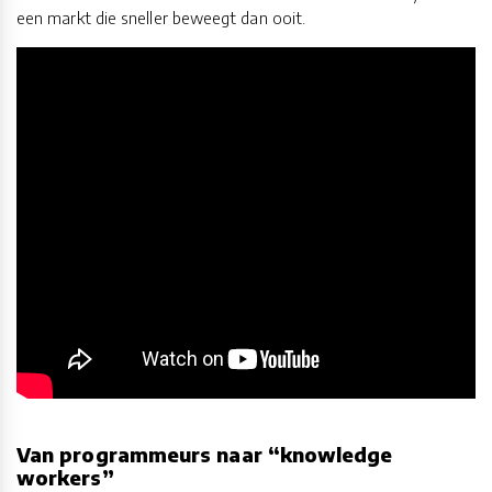
een markt die sneller beweegt dan ooit.
Van programmeurs naar “knowledge
workers”