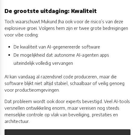
De grootste uitdaging: Kwaliteit
Toch waarschuwt Mukund Jha ook voor de risico’s van deze
explosieve groei. Volgens hem zijn er twee grote bedreigingen
voor vibe coding:
De kwaliteit van AI-gegenereerde software
De mogelijkheid dat autonome AI-agenten apps
uiteindelijk volledig vervangen
AI kan vandaag al razendsnel code produceren, maar die
software blijkt niet altijd stabiel, schaalbaar of veilig genoeg
voor productieomgevingen.
Dat probleem wordt ook door experts bevestigd. Veel AI-tools
versnellen ontwikkeling enorm, maar vereisen nog steeds
menselijke controle op vlak van beveiliging, prestaties en
architectuur.