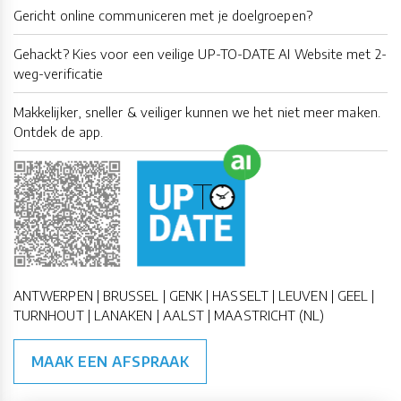
Gericht online communiceren met je doelgroepen?
Gehackt? Kies voor een veilige UP-TO-DATE AI Website met 2-
weg-verificatie
Makkelijker, sneller & veiliger kunnen we het niet meer maken.
Ontdek de app.
ANTWERPEN | BRUSSEL | GENK | HASSELT | LEUVEN | GEEL |
TURNHOUT | LANAKEN | AALST | MAASTRICHT (NL)
MAAK EEN AFSPRAAK