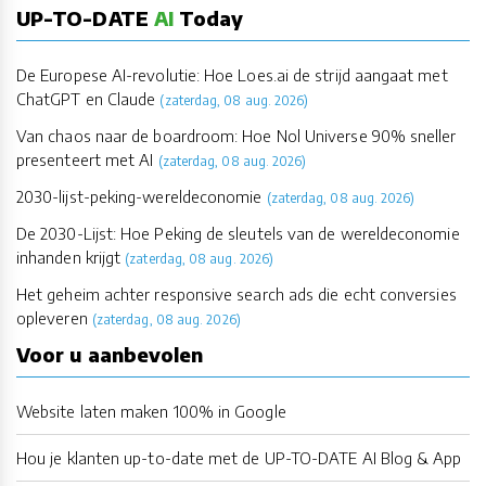
UP-TO-DATE
AI
Today
De Europese AI-revolutie: Hoe Loes.ai de strijd aangaat met
ChatGPT en Claude
(zaterdag, 08 aug. 2026)
Van chaos naar de boardroom: Hoe Nol Universe 90% sneller
presenteert met AI
(zaterdag, 08 aug. 2026)
2030-lijst-peking-wereldeconomie
(zaterdag, 08 aug. 2026)
De 2030-Lijst: Hoe Peking de sleutels van de wereldeconomie
inhanden krijgt
(zaterdag, 08 aug. 2026)
Het geheim achter responsive search ads die echt conversies
opleveren
(zaterdag, 08 aug. 2026)
Voor u aanbevolen
Website laten maken 100% in Google
Hou je klanten up-to-date met de UP-TO-DATE AI Blog & App