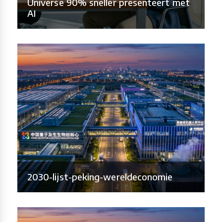
Universe 90% sneller presenteert met
AI
2030-lijst-peking-wereldeconomie