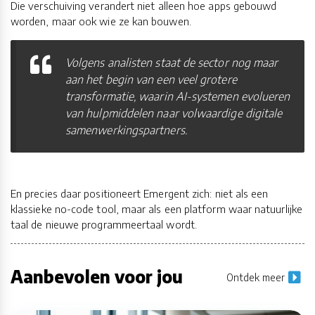
Die verschuiving verandert niet alleen hoe apps gebouwd
worden, maar ook wie ze kan bouwen.
Volgens analisten staat de sector nog maar
aan het begin van een veel grotere
transformatie, waarin AI-systemen evolueren
van hulpmiddelen naar volwaardige digitale
samenwerkingspartners.
En precies daar positioneert Emergent zich: niet als een
klassieke no-code tool, maar als een platform waar natuurlijke
taal de nieuwe programmeertaal wordt.
Aanbevolen voor jou
Ontdek meer